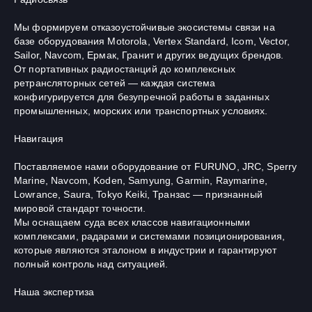
Мы формируем отказоустойчивые экосистемы связи на
базе оборудования Motorola, Vertex Standard, Icom, Vector,
Sailor, Navcom, Ермак, Гранит и других ведущих брендов.
От портативных радиостанций до комплексных
ретрансляторных сетей — каждая система
конфигурируется для безупречной работы в заданных
промышленных, морских или транспортных условиях.
Навигация
Поставляемое нами оборудование от FURUNO, JRC, Sperry
Marine, Navcom, Koden, Samyung, Garmin, Raymarine,
Lowrance, Saura, Tokyo Keiki, Транзас — признанный
мировой стандарт точности.
Мы оснащаем суда всех классов навигационными
комплексами, радарами и системами позиционирования,
которые являются эталоном в индустрии и гарантируют
полный контроль над ситуацией.
Наша экспертиза