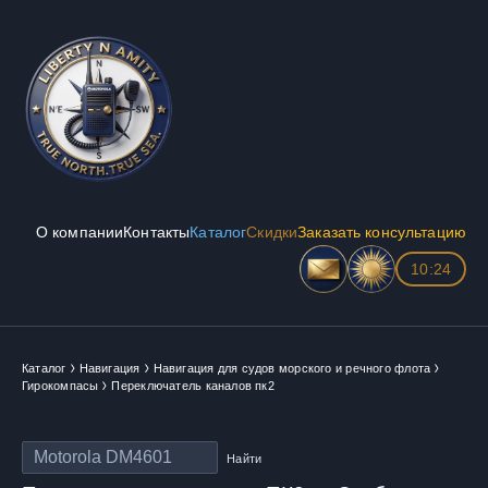
О компании
Контакты
Каталог
Скидки
Заказать консультацию
10:24
Каталог
Навигация
Навигация для судов морского и речного флота
Гирокомпасы
Переключатель каналов пк2
Найти