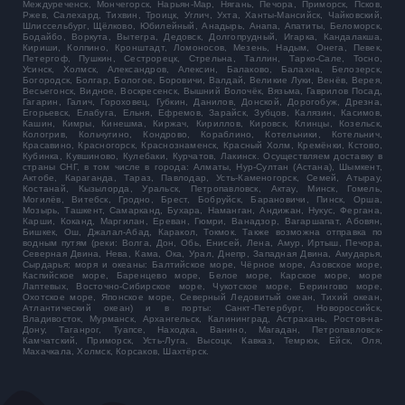
Междуреченск, Мончегорск, Нарьян-Мар, Нягань, Печора, Приморск, Псков,
Ржев, Салехард, Тихвин, Троицк, Углич, Ухта, Ханты-Мансийск, Чайковский,
Шлиссельбург, Щёлково, Юбилейный, Анадырь, Анапа, Апатиты, Беломорск,
Бодайбо, Воркута, Вытегра, Дедовск, Долгопрудный, Игарка, Кандалакша,
Кириши, Колпино, Кронштадт, Ломоносов, Мезень, Надым, Онега, Певек,
Петергоф, Пушкин, Сестрорецк, Стрельна, Таллин, Тарко-Сале, Тосно,
Усинск, Холмск, Александров, Алексин, Балаково, Балахна, Белозерск,
Богородск, Болгар, Бологое, Боровичи, Валдай, Великие Луки, Венёв, Верея,
Весьегонск, Видное, Воскресенск, Вышний Волочёк, Вязьма, Гаврилов Посад,
Гагарин, Галич, Гороховец, Губкин, Данилов, Донской, Дорогобуж, Дрезна,
Егорьевск, Елабуга, Ельня, Ефремов, Зарайск, Зубцов, Калязин, Касимов,
Кашин, Кимры, Кинешма, Киржач, Кириллов, Кировск, Клинцы, Козельск,
Кологрив, Кольчугино, Кондрово, Кораблино, Котельники, Котельнич,
Красавино, Красногорск, Краснознаменск, Красный Холм, Кремёнки, Кстово,
Кубинка, Кувшиново, Кулебаки, Курчатов, Лакинск. Осуществляем доставку в
страны СНГ, в том числе в города: Алматы, Нур-Султан (Астана), Шымкент,
Актобе, Караганда, Тараз, Павлодар, Усть-Каменогорск, Семей, Атырау,
Костанай, Кызылорда, Уральск, Петропавловск, Актау, Минск, Гомель,
Могилёв, Витебск, Гродно, Брест, Бобруйск, Барановичи, Пинск, Орша,
Мозырь, Ташкент, Самарканд, Бухара, Наманган, Андижан, Нукус, Фергана,
Карши, Коканд, Маргилан, Ереван, Гюмри, Ванадзор, Вагаршапат, Абовян,
Бишкек, Ош, Джалал-Абад, Каракол, Токмок. Также возможна отправка по
водным путям (реки: Волга, Дон, Обь, Енисей, Лена, Амур, Иртыш, Печора,
Северная Двина, Нева, Кама, Ока, Урал, Днепр, Западная Двина, Амударья,
Сырдарья; моря и океаны: Балтийское море, Чёрное море, Азовское море,
Каспийское море, Баренцево море, Белое море, Карское море, море
Лаптевых, Восточно-Сибирское море, Чукотское море, Берингово море,
Охотское море, Японское море, Северный Ледовитый океан, Тихий океан,
Атлантический океан) и в порты: Санкт-Петербург, Новороссийск,
Владивосток, Мурманск, Архангельск, Калининград, Астрахань, Ростов-на-
Дону, Таганрог, Туапсе, Находка, Ванино, Магадан, Петропавловск-
Камчатский, Приморск, Усть-Луга, Высоцк, Кавказ, Темрюк, Ейск, Оля,
Махачкала, Холмск, Корсаков, Шахтёрск.