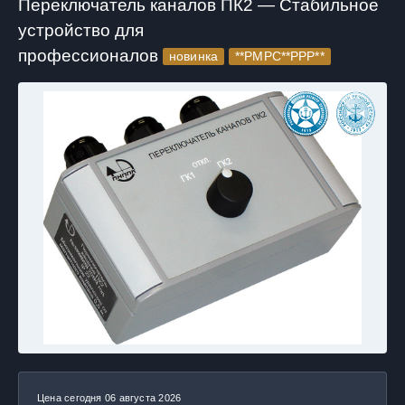
Переключатель каналов ПК2 — Стабильное
устройство для
профессионалов
новинка
**РМРС**РРР**
Цена сегодня 06 августа 2026