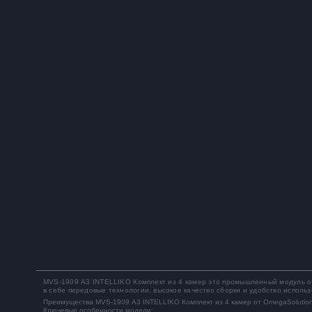
MVS-1909 А3 INTELLIKO Комплект из 4 камер
это промышленный модуль от
в себе передовые технологии, высокое качество сборки и удобство использ
Преимущества MVS-1909 А3 INTELLIKO Комплект из 4 камер от OmegaSolutio
Ключевые особенности модели: