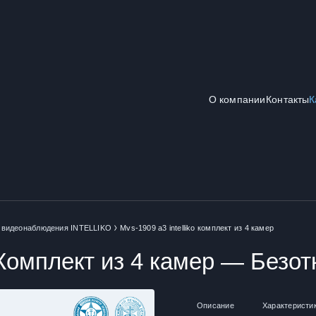
О компании
Контакты
К
 видеонаблюдения INTELLIKO
Mvs-1909 а3 intelliko комплект из 4 камер
омплект из 4 камер — Безот
Описание
Характеристи