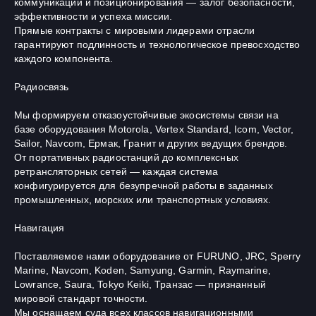
коммуникаций и позиционирования — залог безопасности,
эффективности и успеха миссии.
Прямые контракты с мировыми лидерами отрасли
гарантируют подлинность и технологическое превосходство
каждого компонента.
Радиосвязь
Мы формируем отказоустойчивые экосистемы связи на
базе оборудования Motorola, Vertex Standard, Icom, Vector,
Sailor, Navcom, Ермак, Гранит и других ведущих брендов.
От портативных радиостанций до комплексных
ретрансляторных сетей — каждая система
конфигурируется для безупречной работы в заданных
промышленных, морских или транспортных условиях.
Навигация
Поставляемое нами оборудование от FURUNO, JRC, Sperry
Marine, Navcom, Koden, Samyung, Garmin, Raymarine,
Lowrance, Saura, Tokyo Keiki, Транзас — признанный
мировой стандарт точности.
Мы оснащаем суда всех классов навигационными