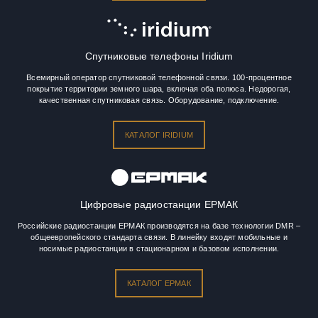
Спутниковые телефоны Iridium
Всемирный оператор спутниковой телефонной связи. 100-процентное
покрытие территории земного шара, включая оба полюса. Недорогая,
качественная спутниковая связь. Оборудование, подключение.
КАТАЛОГ IRIDIUM
Цифровые радиостанции ЕРМАК
Российские радиостанции ЕРМАК производятся на базе технологии DMR –
общеевропейского стандарта связи. В линейку входят мобильные и
носимые радиостанции в стационарном и базовом исполнении.
КАТАЛОГ ЕРМАК