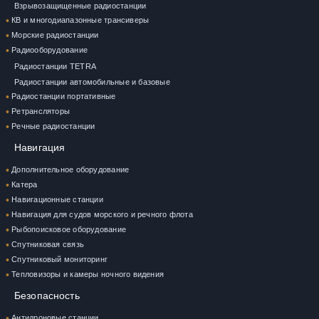
Взрывозащищенные радиостанции
КВ и многодиапазонные трансиверы
Морские радиостанции
Радиооборудование
Радиостанции TETRA
Радиостанции автомобильные и базовые
Радиостанции портативные
Ретрансляторы
Речные радиостанции
Навигация
Дополнительное оборудование
Катера
Навигационные станции
Навигация для судов морского и речного флота
Рыбопоисковое оборудование
Спутниковая связь
Спутниковый мониторинг
Тепловизоры и камеры ночного видения
Безопасность
Антидроновые станции