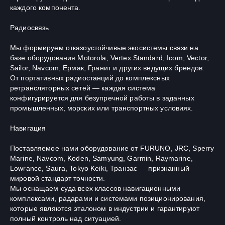
каждого компонента.
Радиосвязь
Мы формируем отказоустойчивые экосистемы связи на
базе оборудования Motorola, Vertex Standard, Icom, Vector,
Sailor, Navcom, Ермак, Гранит и других ведущих брендов.
От портативных радиостанций до комплексных
ретрансляторных сетей — каждая система
конфигурируется для безупречной работы в заданных
промышленных, морских или транспортных условиях.
Навигация
Поставляемое нами оборудование от FURUNO, JRC, Sperry
Marine, Navcom, Koden, Samyung, Garmin, Raymarine,
Lowrance, Saura, Tokyo Keiki, Транзас — признанный
мировой стандарт точности.
Мы оснащаем суда всех классов навигационными
комплексами, радарами и системами позиционирования,
которые являются эталоном в индустрии и гарантируют
полный контроль над ситуацией.