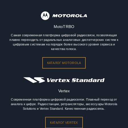
MotoTRBO
Самая современная платформа цифровой радиосвязи, позволяющая
плавно переходить от радиальных аналоговых диспетчерских систем к
цифровым системам на порядок более высокого уровня сервиса и
качества голоса.
КАТАЛОГ MOTOROLA
Vertex
Современная платформа цифровой радиосвязи. Плавный переход от
аналога к цифре. Радиостанции, ретрансляторы, аксессуары Motorola
Solutions и Vertex Standard. Качественная радиосвязь.
КАТАЛОГ VERTEX