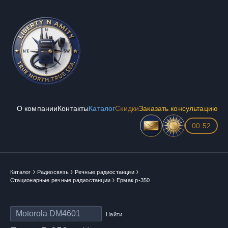
О компании
Контакты
Каталог
Скидки
Заказать консультацию
00:52
Каталог
Радиосвязь
Речные радиостанции
Стационарные речные радиостанции
Ермак р-350
Найти